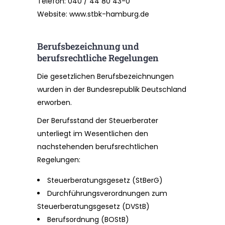
Telefon:
040 / 44 80 43-0
Website:
www.stbk-hamburg.de
Berufsbezeichnung und
berufsrechtliche Regelungen
Die gesetzlichen Berufsbezeichnungen
wurden in der Bundesrepublik Deutschland
erworben.
Der Berufsstand der Steuerberater
unterliegt im Wesentlichen den
nachstehenden berufsrechtlichen
Regelungen:
Steuerberatungsgesetz (StBerG)
Durchführungsverordnungen zum
Steuerberatungsgesetz (DVStB)
Berufsordnung (BOStB)